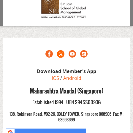
Download Member's App
IOS
/
Android
Maharashtra Mandal (Singapore)
Established 1994 | UEN S94SS0093G
138, Robinson Road, #02-26, OXLEY TOWER, Singapore 068906
Fax # :
63993699