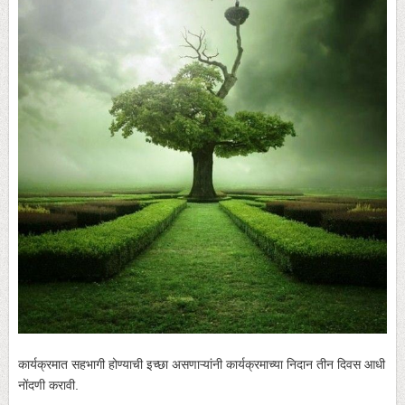
कार्यक्रमात सहभागी होण्याची इच्छा असणाऱ्यांनी कार्यक्रमाच्या निदान तीन दिवस आधी
नोंदणी करावी.