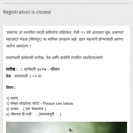
Registration is closed
'शब्दगंध' हा स्वरचित मराठी कवितांना वाहिलेला, गेली १२ वर्षं अव्याहत सुरू असणारा
महाराष्ट्र मंडळ (सिंगापूर) चा मासिक उपक्रम आहे. ह्यात सहभागी होण्यासाठी आपणा
सर्वांना आमंत्रण !
शब्दगंधची ह्यावेळची तारीख, वेळ आणि बाकीचे तपशील खालीलप्रमाणे:
तारीख :
८
जानेवारी
२०१७ - रविवार
वेळ
: सायंकाळी ५.०० वा
विषय :
१) रहस्य
२) सोबत जोडलेला फोटो - Please see below
३) उत्सव ( एक संकल्पना )
४) जीवनात ही घडी .... (समस्यापूर्ती ... )