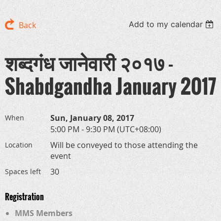
Add to my calendar
Back
शब्दगंध‏ जानेवारी २०१७ -
Shabdgandha January 2017
Sun, January 08, 2017
When
5:00 PM - 9:30 PM (UTC+08:00)
Will be conveyed to those attending the
Location
event
30
Spaces left
Registration
MMS Members