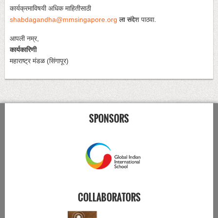
कार्यक्रमाविषयी अधिक माहितीसाठी
shabdagandha@mmsingapore.org
ला
संदे
श पाठवा.
आपली नम्र,
कार्यकारिणी
महाराष्ट्र मंडळ (सिंगापूर)
SPONSORS
COLLABORATORS