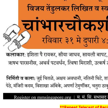
**Repeat Telecast of Re