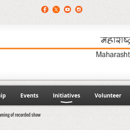
ip
Events
Initiatives
Volunteer
eaming of recorded show