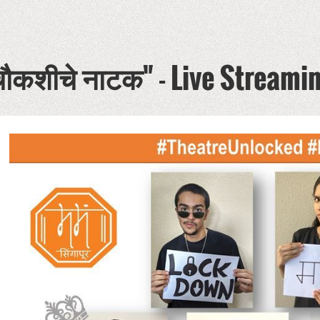
चौकशीचे नाटक" - Live Streami