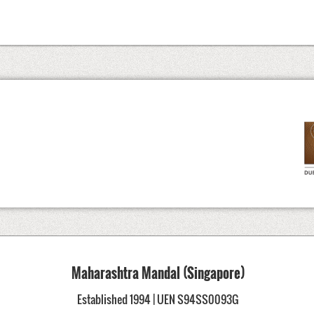
Maharashtra Mandal (Singapore)
Established 1994 | UEN S94SS0093G