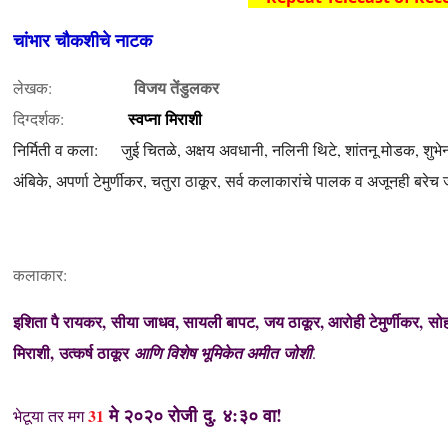
चांभार चौकशीचे नाटक
विजय तेंडुलकर
लेखक:
स्वप्ना मिराशी
दिग्दर्शक:
निर्मिती व कला: जुई चितळे, अक्षय अवधानी, नलिनी थिटे, शांतनू मोडक, शुभे
अंबिके, अपर्णा टेमुर्णीकर, चतुरा ठाकूर, सर्व कलाकारांचे पालक व अजूनही बरे
कलाकार:
इशिता पै रायकर, सीया जाधव, सायली बापट, जय ठाकूर, आरोही टेमुर्णीकर, सोह
मिराशी, उत्कर्ष ठाकूर
आणि विशेष भूमिकेत अमीत जोशी
.
मे २०२०
रोजी
दु. ४:३० वा!
31
भेटूया तर मग