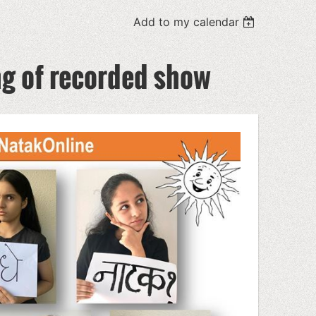
Add to my calendar
ng of recorded show