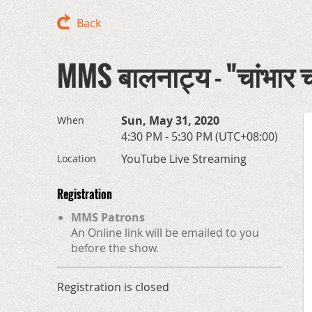
Back
MMS बालनाट्य - "चांभार 
Sun, May 31, 2020
When
4:30 PM - 5:30 PM (UTC+08:00)
YouTube Live Streaming
Location
Registration
MMS Patrons
An Online link will be emailed to you
before the show.
Registration is closed