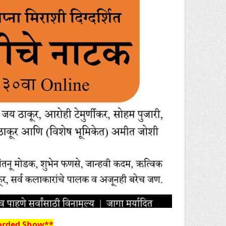
corded Show**