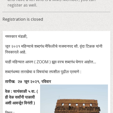
register as well.
Registration is closed
नमस्कार मंडळी,
जून २०२१ महिन्याचे शब्दगंध मैफिलीचे यजमानपद सौ. वृंदा टिळक यांनी
स्विकारले आहे.
याही महिन्यात आपण ( ZOOM ) झूम वरच शब्दगंध घेणार आहोत...
शब्दगंधच्या तारखेचा व विषयांचा तपशील पुढील प्रमाणे :
तारीख: २७ जून २०२१, रविवार
वेळ : सायंकाळी ५ वा. (
ही वेळ सर्वांनी पाळावी
अशी आवर्जून विनंती )
विषय :