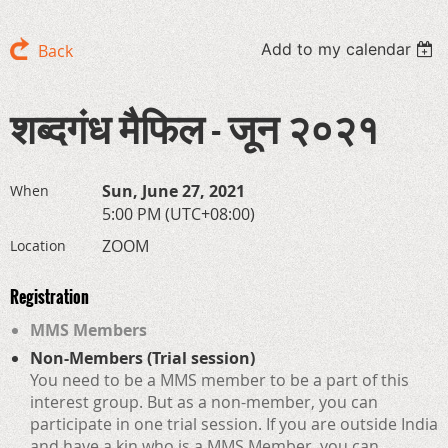
Add to my calendar
Back
शब्दगंध मैफिल - जून २०२१
Sun, June 27, 2021
When
5:00 PM (UTC+08:00)
ZOOM
Location
Registration
MMS Members
Non-Members (Trial session)
You need to be a MMS member to be a part of this
interest group. But as a non-member, you can
participate in one trial session. If you are outside India
and have a kin who is a MMS Member, you can