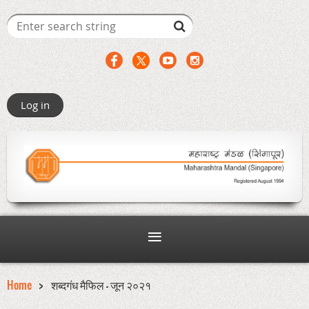
Log in
Home
शब्दगंध मैफिल - जून २०२१