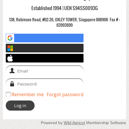
Established 1994 | UEN S94SS0093G
138, Robinson Road, #02-26, OXLEY TOWER, Singapore 068906
Fax # :
63993699
Remember me
Forgot password
Powered by
Wild Apricot
Membership Software