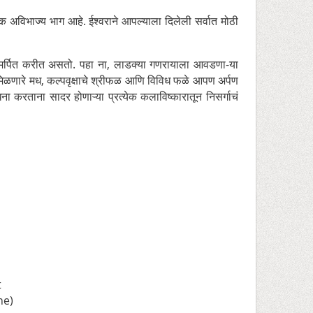
 अविभाज्य भाग आहे. ईश्वराने आपल्याला दिलेली सर्वात मोठी
 समर्पित करीत असतो. पहा ना, लाडक्या गणरायाला आवडणा-या
तून मिळणारे मध, कल्पवृक्षाचे श्रीफळ आणि विविध फळे आपण अर्पण
ना करताना सादर होणाऱ्या प्रत्येक कलाविष्कारातून निसर्गाचं
t
ne)