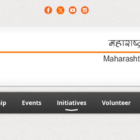
ip
Events
Initiatives
Volunteer