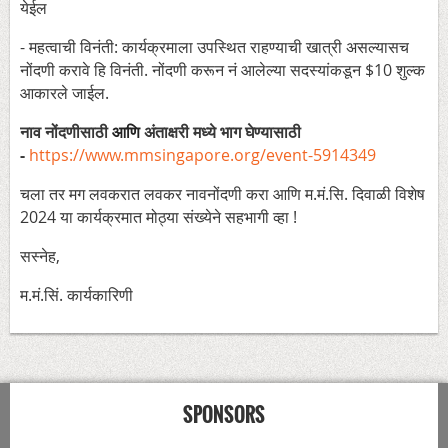
येईल
- महत्वाची विनंती: कार्यक्रमाला उपस्थित राहण्याची खात्री असल्यासच
नोंदणी करावे हि विनंती. नोंदणी करून नं आलेल्या सदस्यांकडून $10 शुल्क
आकारले जाईल.
नाव नोंदणीसाठी
अंताक्षरी मध्ये भाग घेण्यासाठी
आणि
-
https://www.mmsingapore.org/event-5914349
चला तर मग लवकरात लवकर नावनोंदणी करा आणि म.मं.सि. दिवाळी विशेष
2024 या कार्यक्रमात मोठ्या संख्येने सहभागी व्हा !
सस्नेह,
म.मं.सिं. कार्यकारिणी
SPONSORS