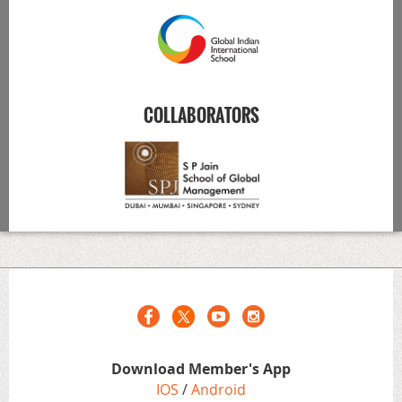
COLLABORATORS
Download Member's App
IOS
/
Android