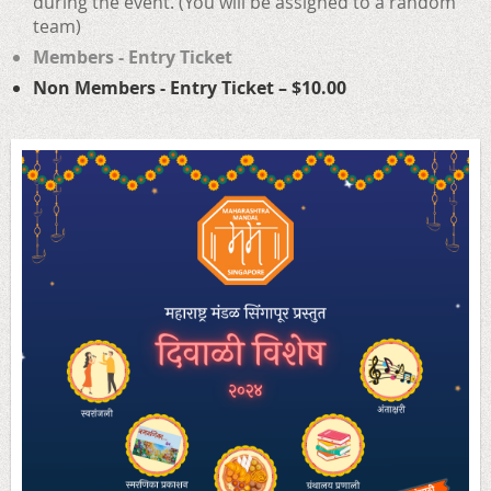
during the event. (You will be assigned to a random
team)
Members - Entry Ticket
Non Members - Entry Ticket – $10.00