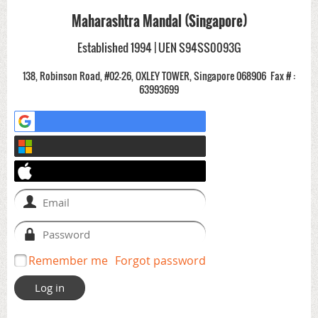
Maharashtra Mandal (Singapore)
Established 1994 | UEN S94SS0093G
138, Robinson Road, #02-26, OXLEY TOWER, Singapore 068906
Fax # :
63993699
Remember me
Forgot password