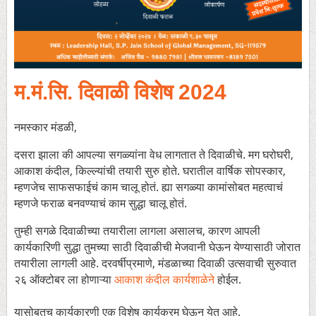
म.मं.सि. दिवाळी विशेष 2024
नमस्कार मंडळी,
दसरा झाला की आपल्या सगळ्यांना वेध लागतात ते दिवाळीचे. मग घरोघरी,
आकाश कंदील, किल्ल्यांची तयारी सुरु होते. घरातील वार्षिक सोपस्कार,
म्हणजेच साफसफाईचं काम चालू होतं. ह्या सगळ्या कामांसोबत महत्वाचं
म्हणजे फराळ बनवण्याचं काम सुद्धा चालू होतं.
तुम्ही सगळे दिवाळीच्या तयारीला लागला असालच, कारण आपली
कार्यकारिणी सुद्धा तुमच्या साठी दिवाळीची मेजवानी घेऊन येण्यासाठी जोरात
तयारीला लागली आहे. दरवर्षीप्रमाणे, मंडळाच्या दिवाळी उत्सवाची सुरुवात
२६ ऑक्टोबर ला होणाऱ्या
आकाश कंदील कार्यशाळेने
होईल.
यासोबतच कार्यकारणी एक विशेष कार्यक्रम घेऊन येत आहे.