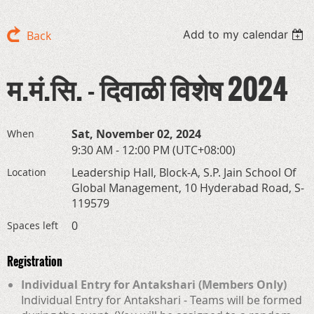
Add to my calendar
Back
म.मं.सि. - दिवाळी विशेष 2024
Sat, November 02, 2024
When
9:30 AM - 12:00 PM (UTC+08:00)
Leadership Hall, Block-A, S.P. Jain School Of
Location
Global Management, 10 Hyderabad Road, S-
119579
0
Spaces left
Registration
Individual Entry for Antakshari (Members Only)
Individual Entry for Antakshari - Teams will be formed