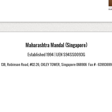
Maharashtra Mandal (Singapore)
Established 1994 | UEN S94SS0093G
138, Robinson Road, #02-26, OXLEY TOWER, Singapore 068906
Fax # : 63993699