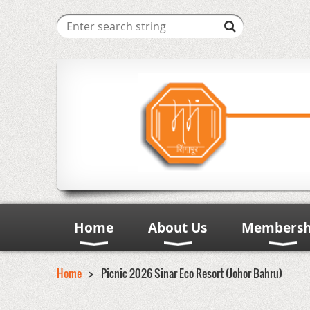
Home
About Us
Membersh
Home
Picnic 2026 Sinar Eco Resort (Johor Bahru)