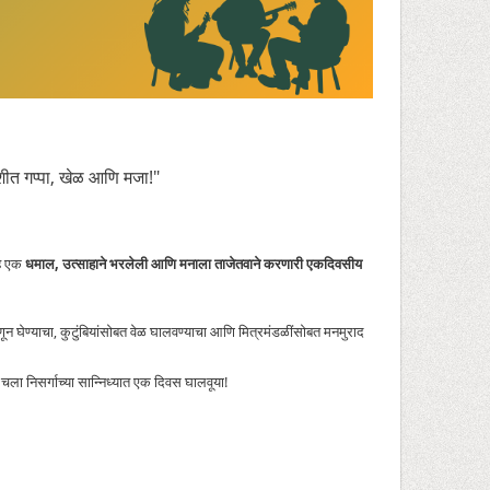
ुशीत गप्पा, खेळ आणि मजा!"
हे एक
धमाल, उत्साहाने भरलेली आणि मनाला ताजेतवाने करणारी एकदिवसीय
घेण्याचा, कुटुंबियांसोबत वेळ घालवण्याचा आणि मित्रमंडळींसोबत मनमुराद
ला निसर्गाच्या सान्निध्यात एक दिवस घालवूया!