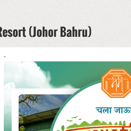
Resort (Johor Bahru)
"