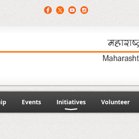
ip
Events
Initiatives
Volunteer