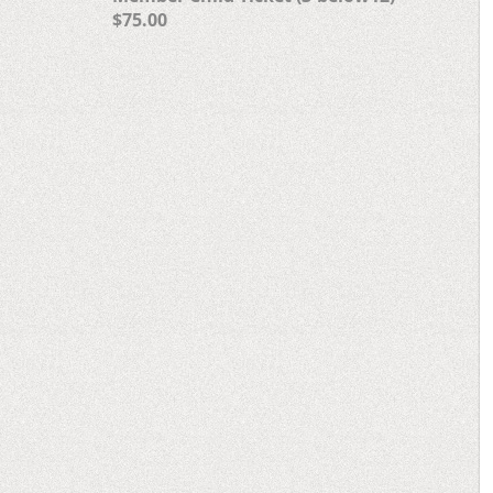
$75.00