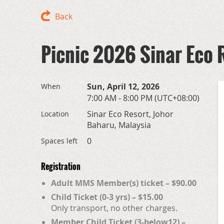
Back
Picnic 2026 Sinar Eco 
Sun, April 12, 2026
When
7:00 AM - 8:00 PM (UTC+08:00)
Sinar Eco Resort, Johor
Location
Baharu, Malaysia
0
Spaces left
Registration
Adult MMS Member(s) ticket – $90.00
Child Ticket (0-3 yrs) – $15.00
Only transport, no other charges.
Member Child Ticket (3-below12) –