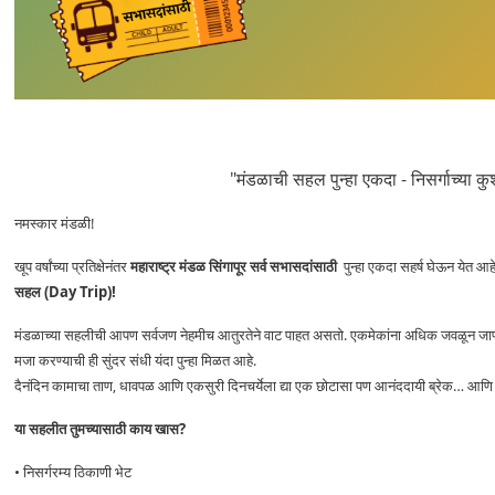
"
मंडळाची सहल पुन्हा एकदा -
निसर्गाच्या क
नमस्कार मंडळी!
खूप वर्षांच्या प्रतिक्षेनंतर
महाराष्ट्र मंडळ सिंगापूर सर्व सभासदांसाठी
पुन्हा एकदा सहर्ष घेऊन येत आ
सहल (Day Trip)!
मंडळाच्या सहलीची आपण सर्वजण नेहमीच आतुरतेने वाट पाहत असतो. एकमेकांना अधिक जवळून जाणून 
मजा करण्याची ही सुंदर संधी यंदा पुन्हा मिळत आहे.
दैनंदिन कामाचा ताण, धावपळ आणि एकसुरी दिनचर्येला द्या एक छोटासा पण आनंददायी ब्रेक… आणि च
या सहलीत तुमच्यासाठी काय खास?
• निसर्गरम्य ठिकाणी भेट