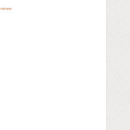
-renew