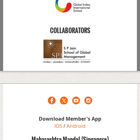
COLLABORATORS
Download Member's App
IOS
/
Android
Maharashtra Mandal (Singapore)