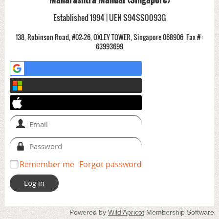
Established 1994 | UEN S94SS0093G
138, Robinson Road, #02-26, OXLEY TOWER, Singapore 068906
Fax # :
63993699
Remember me
Forgot password
Powered by
Wild Apricot
Membership Software