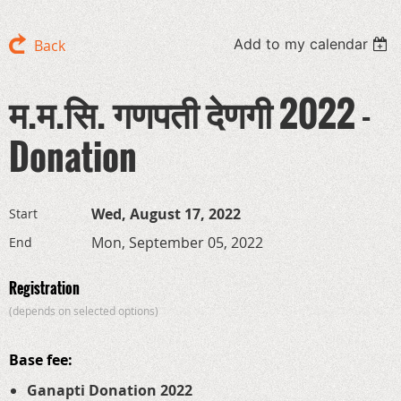
Add to my calendar
Back
म.म.सि. गणपती देणगी 2022 -
Donation
Wed, August 17, 2022
Start
Mon, September 05, 2022
End
Registration
(depends on selected options)
Base fee:
Ganapti Donation 2022