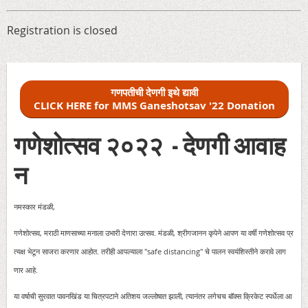
Registration is closed
गणपतीची देणगी इथे द्यावी
CLICK HERE for MMS Ganeshotsav '22 Donation
गणेशोत्सव २०२
२
-
देणगी
आवाह
न
नमस्कार मंडळी,
गणेशोत्सव, मराठी माणसाच्या मनाला उभारी देणारा उत्सव. मंडळी, श्रीगजानन कृपेने आपण या वर्षी गणेशोत्सव प्र
त्यक्ष भेटून साजरा करणार आहोत. तरीही आपल्याला "safe distancing" चे पालन स्वयंशिस्तीने करावे लाग
णार आहे.
या वर्षाची सुरवात पावनखिंड या चित्रपटाने अतिशय जल्लोषात झाली, त्यानंतर लगेचच बॉक्स क्रिकेट स्पर्धेला आ